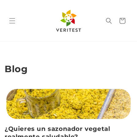
Ir
directamente
al contenido
Carrito
Blog
¿Quieres un sazonador vegetal
realmente saludable?