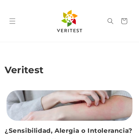
Ir
directamente
al contenido
Carrito
Veritest
¿Sensibilidad, Alergia o Intolerancia?