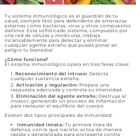
Tu sistema inmunológico es el guardián de tu
salud, siempre listo para defenderte de amenazas
externas como bacterias, virus y otros compuestos
dañinos. Este sofisticado sistema, compuesto por
una red de células y moléculas, trabaja
incansablemente para detectar y eliminar
cualquier agente extraño que pueda poner en
peligro tu bienestar.
¿Cómo funciona?
El sistema inmunológico opera en tres fases clave:
Reconocimiento del intruso:
Detecta
cualquier sustancia extraña.
Activación y regulación:
Prepara una
respuesta adecuada y controla su intensidad.
Eliminación del agente extraño:
Destruye al
invasor, generando un proceso de inflamación
para restaurar el equilibrio del cuerpo.
Existen dos tipos principales de inmunidad:
Inmunidad innata:
Tu primera línea de
defensa, con la que naciste, actúa de manera
rápida y generalizada para protegerte contra