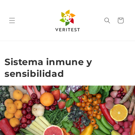
Ir
directamente
al contenido
Carrito
Sistema inmune y
sensibilidad