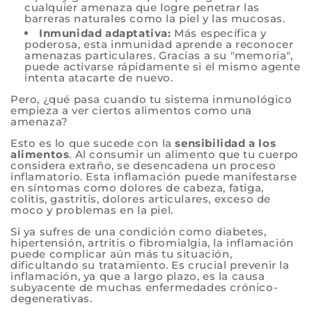
cualquier amenaza que logre penetrar las
barreras naturales como la piel y las mucosas.
Inmunidad adaptativa:
Más específica y
poderosa, esta inmunidad aprende a reconocer
amenazas particulares. Gracias a su "memoria",
puede activarse rápidamente si el mismo agente
intenta atacarte de nuevo.
Pero, ¿qué pasa cuando tu sistema inmunológico
empieza a ver ciertos alimentos como una
amenaza?
Esto es lo que sucede con la
sensibilidad a los
alimentos
. Al consumir un alimento que tu cuerpo
considera extraño, se desencadena un proceso
inflamatorio. Esta inflamación puede manifestarse
en síntomas como dolores de cabeza, fatiga,
colitis, gastritis, dolores articulares, exceso de
moco y problemas en la piel.
Si ya sufres de una condición como diabetes,
hipertensión, artritis o fibromialgia, la inflamación
puede complicar aún más tu situación,
dificultando su tratamiento. Es crucial prevenir la
inflamación, ya que a largo plazo, es la causa
subyacente de muchas enfermedades crónico-
degenerativas.