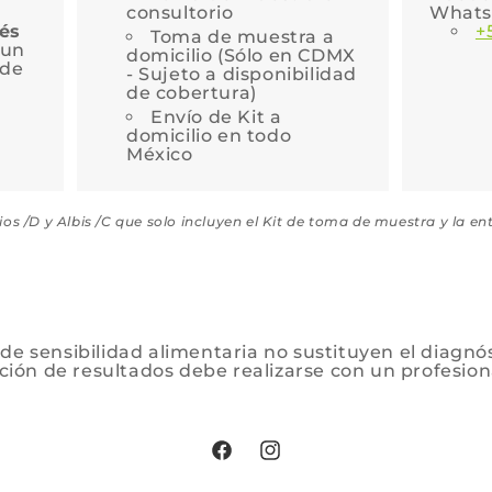
consultorio
Whats
és
+
Toma de muestra a
 un
domicilio (Sólo en CDMX
 de
- Sujeto a disponibilidad
de cobertura)
Envío de Kit a
domicilio en todo
México
os /D y Albis /C que solo incluyen el Kit de toma de muestra y la en
de sensibilidad alimentaria no sustituyen el diagnó
ción de resultados debe realizarse con un profesiona
Facebook
Instagram