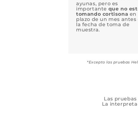
ayunas, pero es
importante
que no est
tomando cortisona
en
plazo de un mes antes
la fecha de toma de
muestra.
*Excepto las pruebas Heli
Las pruebas 
La interpreta