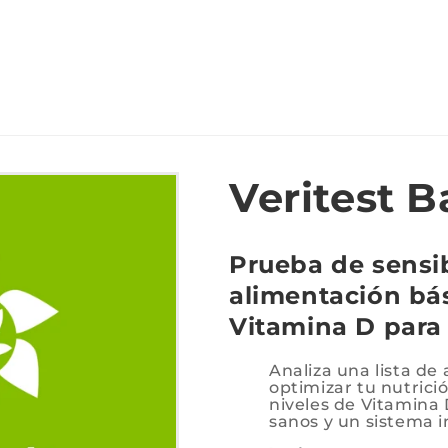
Veritest B
Prueba de sensi
alimentación bás
Vitamina D para 
Analiza una lista de
optimizar tu nutrici
niveles de Vitamina
sanos y un sistema 