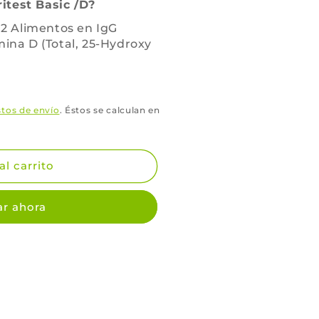
itest Basic /D?
112 Alimentos en IgG
mina D (Total, 25-Hydroxy
tos de envío
. Éstos se calculan en
al carrito
r ahora