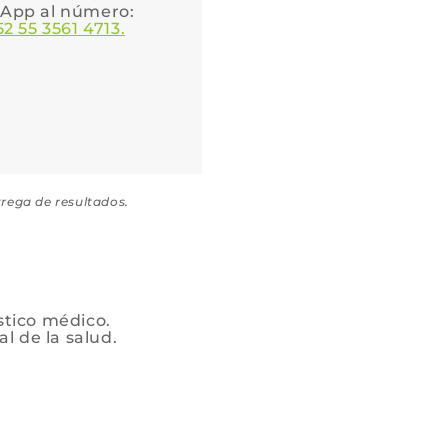
App al número:
52 55 3561 4713.
trega de resultados.
stico médico.
l de la salud.